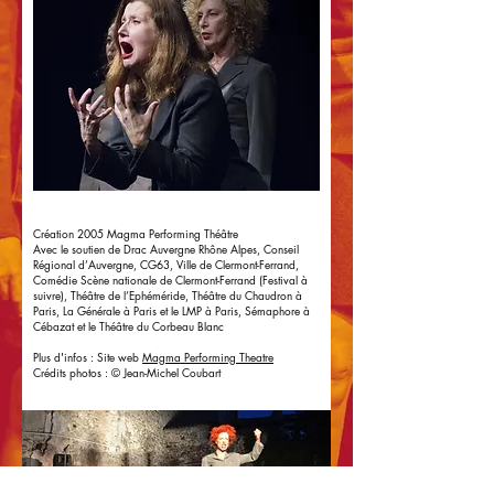
Création 2005 Magma Performing Théâtre
Avec le soutien de Drac Auvergne Rhône Alpes, Conseil
Régional d’Auvergne, CG63, Ville de Clermont-Ferrand,
Comédie Scène nationale de Clermont-Ferrand (Festival à
suivre), Théâtre de l’Ephéméride, Théâtre du Chaudron à
Paris, La Générale à Paris et le LMP à Paris, Sémaphore à
Cébazat et le Théâtre du Corbeau Blanc
Plus d'infos : Site web
Magma Performing Theatre
Crédits photos : © Jean-Michel Coubart