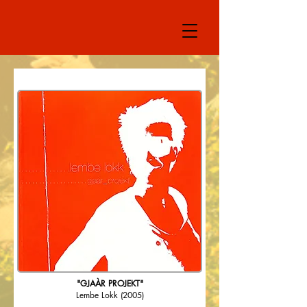
"GJAÀR PROJEKT"
Lembe Lokk
(2005)