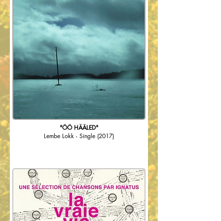
"ÖÖ HÄÄLED"
Lembe Lokk - Single
(2017)